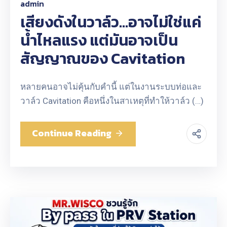
admin
เสียงดังในวาล์ว…อาจไม่ใช่แค่
น้ำไหลแรง แต่มันอาจเป็น
สัญญาณของ Cavitation
หลายคนอาจไม่คุ้นกับคำนี้ แต่ในงานระบบท่อและ
วาล์ว Cavitation คือหนึ่งในสาเหตุที่ทำให้วาล์ว (…)
Continue Reading