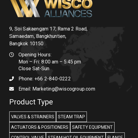
9, Soi Sakaengam 17, Rama 2 Road,
Samaedam, Bangkhuntien,
Bangkok 10150
Opening Hours:
Mon – Fri: 8:00 am – 5:45 pm
Close Sat-Sun
Phone:
+66 2-840-0222
Email:
Marketing@wiscogroup.com
Product Type
VALVES & STRAINERS
STEAM TRAP
ACTUATORS & POSITIONERS
SAFETY EQUIPMENT
CONTROL VALVE
STEAM HOT OIL EQUIPMENT
FLANGE