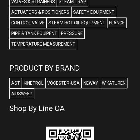
VALVES & STRAINERS
STEAM TRAP
ACTUATORS & POSITIONERS
SAFETY EQUIPMENT
CONTROL VALVE
STEAM HOT OIL EQUIPMENT
FLANGE
PIPE & TANK EQUIPENT
PRESSURE
TEMPERATURE MEASUREMENT
PRODUCT BY BRAND
AST
KINETROL
VOCESTER-USA
NEWAY
WIKATUREN
AIRSWEEP
Shop By Line OA