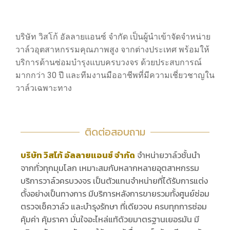
บริษัท วิสโก้ อัลลายแอนซ์ จำกัด เป็นผู้นำเข้าจัดจำหน่าย
วาล์วอุตสาหกรรมคุณภาพสูง จากต่างประเทศ พร้อมให้
บริการด้านซ่อมบำรุงแบบครบวงจร ด้วยประสบการณ์
มากกว่า 30 ปี และทีมงานมืออาชีพที่มีความเชี่ยวชาญใน
วาล์วเฉพาะทาง
ติดต่อสอบถาม
บริษัท วิสโก้ อัลลายแอนซ์ จำกัด
จำหน่ายวาล์วชั้นนำ
จากทั่วทุกมุมโลก เหมาะสมกับหลากหลายอุตสาหกรรม
บริการวาล์วครบวงจร เป็นตัวแทนจำหน่ายที่ได้รับการแต่ง
ตั้งอย่างเป็นทางการ มีบริการหลังการขายรวมทั้งศูนย์ซ่อม
ตรวจเช็ควาล์ว และบำรุงรักษา ที่เดียวจบ ครบทุกการซ่อม
คุ้มค่า คุ้มราคา มั่นใจอะไหล่แท้ด้วยมาตรฐานเยอรมัน มี