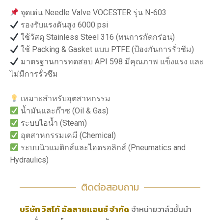
จุดเด่น Needle Valve VOCESTER รุ่น N-603
รองรับแรงดันสูง 6000 psi
ใช้วัสดุ Stainless Steel 316 (ทนการกัดกร่อน)
ใช้ Packing & Gasket แบบ PTFE (ป้องกันการรั่วซึม)
มาตรฐานการทดสอบ API 598 มีคุณภาพ แข็งแรง และ
ไม่มีการรั่วซึม
เหมาะสำหรับอุตสาหกรรม
น้ำมันและก๊าซ (Oil & Gas)
ระบบไอน้ำ (Steam)
อุตสาหกรรมเคมี (Chemical)
ระบบนิวแมติกส์และไฮดรอลิกส์ (Pneumatics and
Hydraulics)
ติดต่อสอบถาม
บริษัท วิสโก้ อัลลายแอนซ์ จำกัด
จำหน่ายวาล์วชั้นนำ