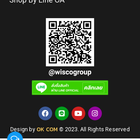
Shop By Line OA
OK COM
Design by
© 2023. All Rights Reserved