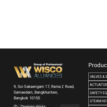
Produc
VALVES & 
ACTUATOR
9, Soi Sakaengam 17, Rama 2 Road,
Samaedam, Bangkhuntien,
SAFETY E
Bangkok 10150
STEAM HOT
Opening Hours: