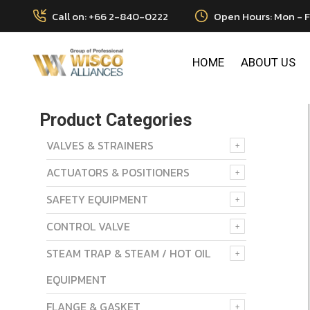
Call on: +66 2-840-0222
Open Hours: Mon - F
HOME
ABOUT US
Product Categories
VALVES & STRAINERS
ACTUATORS & POSITIONERS
SAFETY EQUIPMENT
CONTROL VALVE
STEAM TRAP & STEAM / HOT OIL
EQUIPMENT
FLANGE & GASKET