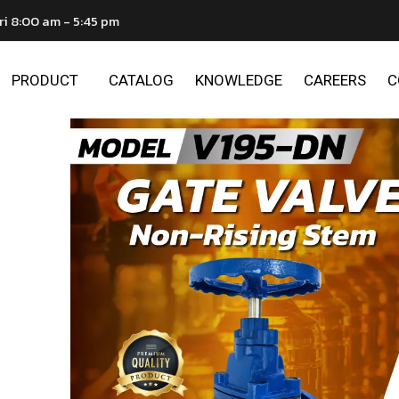
ri 8:00 am - 5:45 pm
PRODUCT
CATALOG
KNOWLEDGE
CAREERS
C