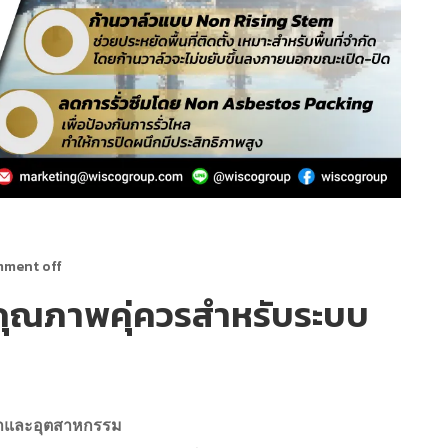
ment off
คุณภาพคุ่ควรสำหรับระบบ
้ำและอุตสาหกรรม