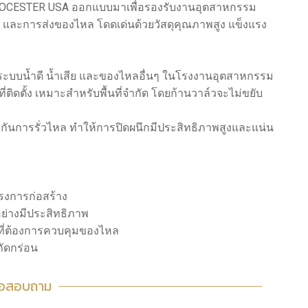
ก VOCESTER USA ออกแบบมาเพื่อรองรับงานอุตสาหกรรม
ย และการส่งของไหล โดดเด่นด้วยวัสดุคุณภาพสูง แข็งแรง
ระบบน้ำดี น้ำเสีย และของไหลอื่นๆ ในโรงงานอุตสาหกรรม
่ติดตั้ง เหมาะสำหรับพื้นที่จำกัด โดยก้านวาล์วจะไม่ขยับ
องกันการรั่วไหล ทำให้การปิดผนึกมีประสิทธิภาพสูงและแน่น
งการก่อสร้าง
ย่างมีประสิทธิภาพ
ี่ต้องการควบคุมของไหล
กัดกร่อน
่อสอบถาม