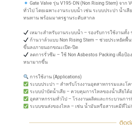
Gate Valve รุ่น V195-DN (Non Rising Stem) จา
ทั่วไป โดยเฉพาะงานระบบน้ำ เช่น ระบบประปา น้ำเสี
ทนทาน พร้อมมาตรฐานระดับสากล
เหมาะสำหรับงานระบบน้ำ – รองรับการใช้งานทั้ง 
ก้านวาล์วแบบ Non Rising Stem – ช่วยประหยัดพื้นที
ขึ้นลงภายนอกขณะเปิด-ปิด
ลดการรั่วซึม – ใช้ Non Asbestos Packing เพื่อป้
หนามากขึ้น
การใช้งาน (Applications)
ระบบประปา – สำหรับโรงงานอุตสาหกรรมและโคร
ระบบบำบัดน้ำเสีย – ควบคุมการไหลของน้ำเสียได้อ
อุตสาหกรรมทั่วไป – โรงงานผลิตและกระบวนการท
ระบบขนส่งของไหล – เช่น น้ำมันหรือสารเคมีที่ไม่
ติดต