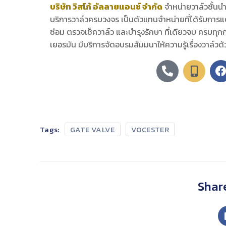
บริษัท วิสโก้ อัลลายแอนซ์ จำกัด
จำหน่ายวาล์วชั้น
บริการวาล์วครบวงจร เป็นตัวแทนจำหน่ายที่ได้รับการแต
ซ่อม ตรวจเช็ควาล์ว และบำรุงรักษา ที่เดียวจบ ครบทุกก
เยอรมัน มีบริการจัดอบรมสัมมนาให้ความรู้เรื่องวาล์วด
Tags:
GATE VALVE
VOCESTER
Share