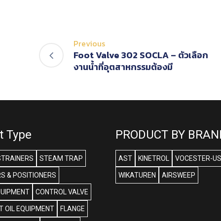
Previous
Foot Valve 302 SOCLA – ตัวเลือก
งานน้ำที่อุตสาหกรรมต้องมี
t Type
PRODUCT BY BRAN
STRAINERS
STEAM TRAP
AST
KINETROL
VOCESTER-U
S & POSITIONERS
WIKATUREN
AIRSWEEP
QUIPMENT
CONTROL VALVE
 OIL EQUIPMENT
FLANGE