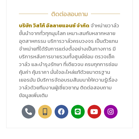
ติดต่อสอบถาม
บริษัท วิสโก้ อัลลายแอนซ์ จำกัด
จำหน่ายวาล์ว
ชั้นนำจากทั่วทุกมุมโลก เหมาะสมกับหลากหลาย
อุตสาหกรรม บริการวาล์วครบวงจร เป็นตัวแทน
จำหน่ายที่ได้รับการแต่งตั้งอย่างเป็นทางการ มี
บริการหลังการขายรวมทั้งศูนย์ซ่อม ตรวจเช็ค
วาล์ว และบำรุงรักษา ที่เดียวจบ ครบทุกการซ่อม
คุ้มค่า คุ้มราคา มั่นใจอะไหล่แท้ด้วยมาตรฐาน
เยอรมัน มีบริการจัดอบรมสัมมนาให้ความรู้เรื่อง
วาล์วด้วยทีมงานผู้เชี่ยวชาญ ติดต่อสอบถาม
ข้อมูลเพิ่มเติม