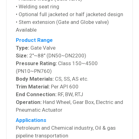
• Welding seat ring
• Optional full jacketed or half jacketed design
• Stem extension (Gate and Globe valve)
Available
Product Range
Type:
Gate Valve
Size:
2″~88″ (DN50~DN2200)
Pressure Rating:
Class 150~4500
(PN10~PN760)
Body Materials:
CS, SS, AS etc.
Trim Material:
Per API 600
End Connection:
RF, BW, RTJ
Operation:
Hand Wheel, Gear Box, Electric and
Pneumatic Actuator
Applications
Petroleum and Chemical industry, Oil & gas
pipeline transportation