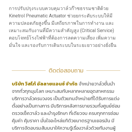
การปรับปรุงระบบควบคุมวาล์วก๊าซธรรมชาติด้วย
Kinetrol Pneumatic Actuator ช่วยยกระดับระบบให้มี
ความปลอดภัยสูงขึ้น มีเสถียรภาพในการทำงาน และ
เหมาะสมกับงานที่มีความสำคัญสูง (Critical Service)
ตอบโจทย์โรงไฟฟ้าที่ต้องการลดความเสี่ยง เพิ่มความ
มั่นใจ และรองรับการเดินระบบในระยะยาวอย่างยั่งยืน
ติดต่อสอบถาม
บริษัท วิสโก้ อัลลายแอนซ์ จำกัด
จำหน่ายวาล์วชั้นนำ
จากทั่วทุกมุมโลก เหมาะสมกับหลากหลายอุตสาหกรรม
บริการวาล์วครบวงจร เป็นตัวแทนจำหน่ายที่ได้รับการแต่ง
ตั้งอย่างเป็นทางการ มีบริการหลังการขายรวมทั้งศูนย์ซ่อม
ตรวจเช็ควาล์ว และบำรุงรักษา ที่เดียวจบ ครบทุกการซ่อม
คุ้มค่า คุ้มราคา มั่นใจอะไหล่แท้ด้วยมาตรฐานเยอรมัน มี
บริการจัดอบรมสัมมนาให้ความรู้เรื่องวาล์วด้วยทีมงานผู้