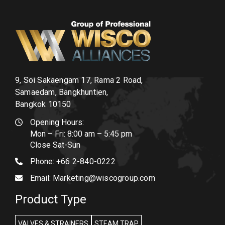
9, Soi Sakaengam 17, Rama 2 Road,
Samaedam, Bangkhuntien,
Bangkok 10150
Opening Hours:
Mon – Fri: 8:00 am – 5:45 pm
Close Sat-Sun
Phone:
+66 2-840-0222
Email:
Marketing@wiscogroup.com
Product Type
VALVES & STRAINERS
STEAM TRAP