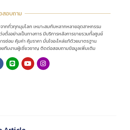
่อสอบถาม
นำจากทั่วทุกมุมโลก เหมาะสมกับหลากหลายอุตสาหกรรม
่งตั้งอย่างเป็นทางการ มีบริการหลังการขายรวมทั้งศูนย์
ารซ่อม คุ้มค่า คุ้มราคา มั่นใจอะไหล่แท้ด้วยมาตรฐาน
้วยทีมงานผู้เชี่ยวชาญ ติดต่อสอบถามข้อมูลเพิ่มเติม
 Article