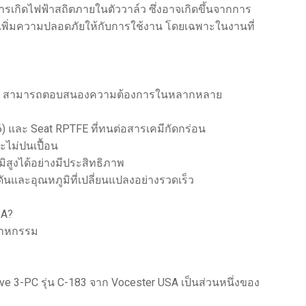
นการเกิดไฟฟ้าสถิตภายในตัววาล์ว ซึ่งอาจเกิดขึ้นจากการ
่วยเพิ่มความปลอดภัยให้กับการใช้งาน โดยเฉพาะในงานที่
 C-183 สามารถตอบสนองความต้องการในหลากหลาย
) และ Seat RPTFE ที่ทนต่อสารเคมีกัดกร่อน
ไม่ปนเปื้อน
สูงได้อย่างมีประสิทธิภาพ
และอุณหภูมิที่เปลี่ยนแปลงอย่างรวดเร็ว
SA?
ตสาหกรรม
e 3-PC รุ่น C-183 จาก Vocester USA เป็นส่วนหนึ่งของ