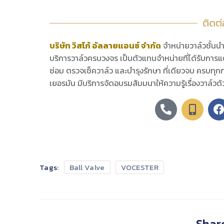
ติดต
บริษัท วิสโก้ อัลลายแอนซ์ จำกัด
จำหน่ายวาล์วชั้น
บริการวาล์วครบวงจร เป็นตัวแทนจำหน่ายที่ได้รับการแต
ซ่อม ตรวจเช็ควาล์ว และบำรุงรักษา ที่เดียวจบ ครบทุกก
เยอรมัน มีบริการจัดอบรมสัมมนาให้ความรู้เรื่องวาล์วด
Tags:
Ball Valve
VOCESTER
Share