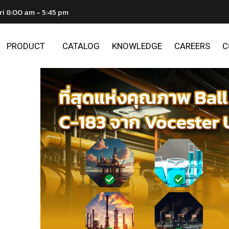
ri 8:00 am - 5:45 pm
PRODUCT
CATALOG
KNOWLEDGE
CAREERS
C