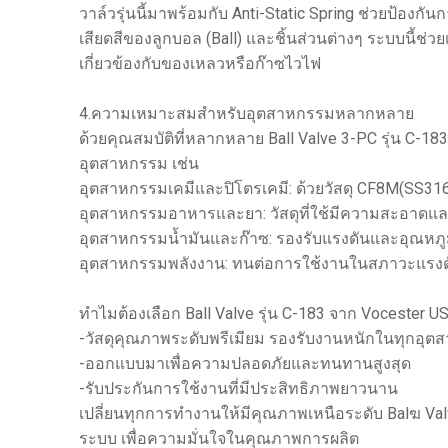
วาล์วรุ่นนี้มาพร้อมกับ Anti-Static Spring ช่วยป้องกั
เสียดสีของลูกบอล (Ball) และชิ้นส่วนต่างๆ ระบบนี้ช
เกี่ยวข้องกับของเหลวหรือก๊าซไวไฟ
4.ความเหมาะสมสำหรับอุตสาหกรรมหลากหลาย
ด้วยคุณสมบัติที่หลากหลาย Ball Valve 3-PC รุ่น
อุตสาหกรรม เช่น
อุตสาหกรรมเคมีและปิโตรเคมี: ด้วยวัสดุ CF8M(SS316
อุตสาหกรรมอาหารและยา: วัสดุที่ใช้มีความสะอาดและ
อุตสาหกรรมน้ำมันและก๊าซ: รองรับแรงดันและอุณหภูมิ
อุตสาหกรรมพลังงาน: ทนต่อการใช้งานในสภาวะแรงดัน
ทำไมต้องเลือก Ball Valve รุ่น C-183 จาก Vocester U
-วัสดุคุณภาพระดับพรีเมียม รองรับงานหนักในทุกอุ
-ออกแบบมาเพื่อความปลอดภัยและทนทานสูงสุด
-รับประกันการใช้งานที่มีประสิทธิภาพยาวนาน
เปลี่ยนทุกการทำงานให้มีคุณภาพเหนือระดับ Balฆ Valv
ระบบ เพื่อความมั่นใจในคุณภาพการผลิต