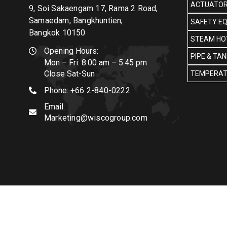
ACTUATOR
9, Soi Sakaengam 17, Rama 2 Road,
Samaedam, Bangkhuntien,
SAFETY E
Bangkok 10150
STEAM HOT
Opening Hours:
PIPE & TA
Mon – Fri: 8:00 am – 5:45 pm
Close Sat-Sun
TEMPERAT
Phone:
+66 2-840-0222
Email:
Marketing@wiscogroup.com