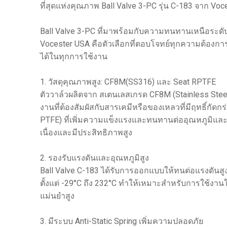
ที่สุดแห่งคุณภาพ Ball Valve 3-PC รุ่น C-183 จาก Vo
Ball Valve 3-PC ที่มาพร้อมกับความทนทานเหนือระดั
Vocester USA คือตัวเลือกที่ตอบโจทย์ทุกความต้องการ
ได้ในทุกการใช้งาน
1. วัสดุคุณภาพสูง: CF8M(SS316) และ Seat RPTFE
ตัววาล์วผลิตจาก สเตนเลสเกรด CF8M (Stainless Ste
งานที่ต้องสัมผัสกับสารเคมีหรือของเหลวที่มีฤทธิ์กัด
PTFE) ที่เพิ่มความแข็งแรงและทนทานต่ออุณหภูมิและส
เนื่องและมีประสิทธิภาพสูง
2. รองรับแรงดันและอุณหภูมิสูง
Ball Valve C-183 ได้รับการออกแบบให้ทนต่อแรงดันสู
ตั้งแต่ -29°C ถึง 232°C ทำให้เหมาะสำหรับการใช้ง
แม่นยำสูง
3. มีระบบ Anti-Static Spring เพิ่มความปลอดภัย