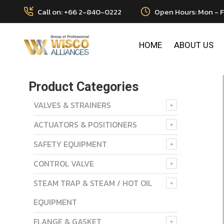
Call on: +66 2-840-0222
Open Hours: Mon - F
HOME
ABOUT US
Product Categories
VALVES & STRAINERS
ACTUATORS & POSITIONERS
SAFETY EQUIPMENT
CONTROL VALVE
STEAM TRAP & STEAM / HOT OIL
EQUIPMENT
FLANGE & GASKET