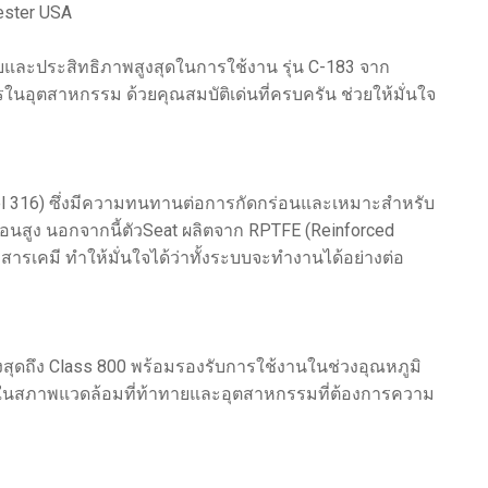
cester USA
บและประสิทธิภาพสูงสุดในการใช้งาน รุ่น C-183 จาก
ในอุตสาหกรรม ด้วยคุณสมบัติเด่นที่ครบครัน ช่วยให้มั่นใจ
el 316) ซึ่งมีความทนทานต่อการกัดกร่อนและเหมาะสำหรับ
กร่อนสูง นอกจากนี้ตัวSeat ผลิตจาก RPTFE (Reinforced
ารเคมี ทำให้มั่นใจได้ว่าทั้งระบบจะทำงานได้อย่างต่อ
งสุดถึง Class 800 พร้อมรองรับการใช้งานในช่วงอุณหภูมิ
านในสภาพแวดล้อมที่ท้าทายและอุตสาหกรรมที่ต้องการความ