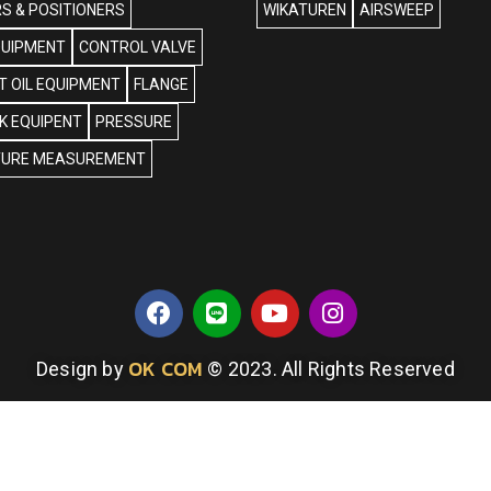
S & POSITIONERS
WIKATUREN
AIRSWEEP
QUIPMENT
CONTROL VALVE
 OIL EQUIPMENT
FLANGE
NK EQUIPENT
PRESSURE
URE MEASUREMENT
OK COM
Design by
© 2023. All Rights Reserved