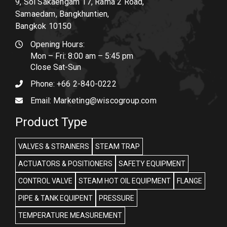
9, Soi Sakaengam 17, Rama 2 Road,
Samaedam, Bangkhuntien,
Bangkok 10150
Opening Hours:
Mon – Fri: 8:00 am – 5:45 pm
Close Sat-Sun
Phone:
+66 2-840-0222
Email:
Marketing@wiscogroup.com
Product Type
VALVES & STRAINERS
STEAM TRAP
ACTUATORS & POSITIONERS
SAFETY EQUIPMENT
CONTROL VALVE
STEAM HOT OIL EQUIPMENT
FLANGE
PIPE & TANK EQUIPENT
PRESSURE
TEMPERATURE MEASUREMENT