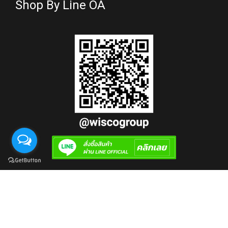
Shop By Line OA
OK COM
Design by
© 2023. All Rights Reserved