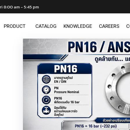
ri 8:00 am - 5:45 pm
PRODUCT
CATALOG
KNOWLEDGE
CAREERS
C