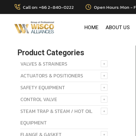
Call on: +66 2-840-0222
Open Hours: Mon - F
HOME
ABOUT US
Product Categories
VALVES & STRAINERS
ACTUATORS & POSITIONERS
SAFETY EQUIPMENT
CONTROL VALVE
STEAM TRAP & STEAM / HOT OIL
EQUIPMENT
FLANGE & GASKET