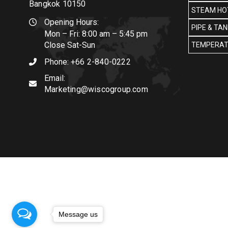
Bangkok 10150
STEAM HOT
Opening Hours:
PIPE & TA
Mon – Fri: 8:00 am – 5:45 pm
Close Sat-Sun
TEMPERAT
Phone:
+66 2-840-0222
Email:
Marketing@wiscogroup.com
Message us