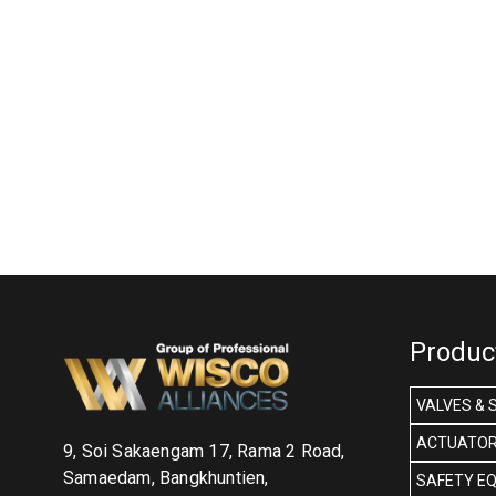
Produc
VALVES & 
ACTUATOR
9, Soi Sakaengam 17, Rama 2 Road,
Samaedam, Bangkhuntien,
SAFETY E