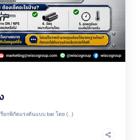
ง
เรียกพิกัดแรงดันแบบ bar โดย (…)