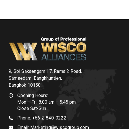
9, Soi Sakaengam 17, Rama 2 Road,
Samaedam, Bangkhuntien,
Bangkok 10150
Opening Hours:
Mon – Fri: 8:00 am – 5:45 pm
Close Sat-Sun
Phone:
+66 2-840-0222
Email:
Marketing@wiscogroup.com