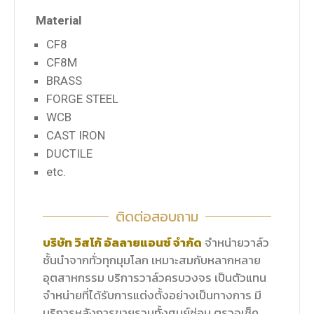
Material
CF8
CF8M
BRASS
FORGE STEEL
WCB
CAST IRON
DUCTILE
etc.
ติดต่อสอบถาม
บริษัท วิสโก้ อัลลายแอนซ์ จำกัด
จำหน่ายวาล์ว
ชั้นนำจากทั่วทุกมุมโลก เหมาะสมกับหลากหลาย
อุตสาหกรรม บริการวาล์วครบวงจร เป็นตัวแทน
จำหน่ายที่ได้รับการแต่งตั้งอย่างเป็นทางการ มี
บริการหลังการขายรวมทั้งศูนย์ซ่อม ตรวจเช็ค