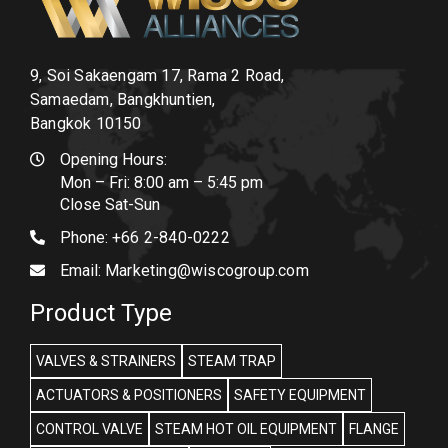
9, Soi Sakaengam 17, Rama 2 Road,
Samaedam, Bangkhuntien,
Bangkok 10150
Opening Hours:
Mon – Fri: 8:00 am – 5:45 pm
Close Sat-Sun
Phone:
+66 2-840-0222
Email:
Marketing@wiscogroup.com
Product Type
VALVES & STRAINERS
STEAM TRAP
ACTUATORS & POSITIONERS
SAFETY EQUIPMENT
CONTROL VALVE
STEAM HOT OIL EQUIPMENT
FLANGE