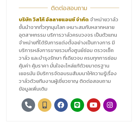
ติดต่อสอบถาม
บริษัท วิสโก้ อัลลายแอนซ์ จำกัด
จำหน่ายวาล์ว
ชั้นนำจากทั่วทุกมุมโลก เหมาะสมกับหลากหลาย
อุตสาหกรรม บริการวาล์วครบวงจร เป็นตัวแทน
จำหน่ายที่ได้รับการแต่งตั้งอย่างเป็นทางการ มี
บริการหลังการขายรวมทั้งศูนย์ซ่อม ตรวจเช็ค
วาล์ว และบำรุงรักษา ที่เดียวจบ ครบทุกการซ่อม
คุ้มค่า คุ้มราคา มั่นใจอะไหล่แท้ด้วยมาตรฐาน
เยอรมัน มีบริการจัดอบรมสัมมนาให้ความรู้เรื่อง
วาล์วด้วยทีมงานผู้เชี่ยวชาญ ติดต่อสอบถาม
ข้อมูลเพิ่มเติม