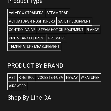
Product Type
VALVES & STRAINERS
STEAM TRAP
ACTUATORS & POSITIONERS
SAFETY EQUIPMENT
CONTROL VALVE
STEAM HOT OIL EQUIPMENT
FLANGE
PIPE & TANK EQUIPENT
PRESSURE
TEMPERATURE MEASUREMENT
PRODUCT BY BRAND
AST
KINETROL
VOCESTER-USA
NEWAY
WIKATUREN
AIRSWEEP
Shop By Line OA