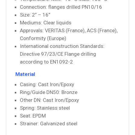
Connection: flanges drilled PN10/16
Size: 2” – 16”
Mediums: Clear liquids
Approvals: VERITAS (France), ACS (France),
Conformity (Europe)
International construction Standards:
Directive 97/23/CE Flange drilling
according to EN1092-2
Material
Casing: Cast Iron/Epoxy
Ring/Guide DN50: Bronze
Other DN: Cast Iron/Epoxy
Spring: Stainless steel
Seat: EPDM
Strainer: Galvanized steel