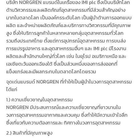
บริษัท NORGREN แบรนด์ในเครือของ IMI plc ซึ่งเป็นบริษัทโลก
ด้านวิศวกรรมและผลิตภัณฑ์อุตสาหกรรมที่มีส่วนสำคัญอย่าง
มากในตลาดโลก เป็นองค์กรระดับโลก เป็นผู้นำด้านการออกแบบ
ผลิต และจำหน่ายผลิตภัณฑ์และบริการทางวิศวกรรมที่มีคุณภาพ
สูง ซึ่งให้บริการลูกค้าในหลากหลายกลุ่มอุตสาหกรรมทั่วโลก
รวมถึงประเทศไทย ตั้งแต่การอุปกรณ์อุตสาหกรรม การขนส่ง
การแปรรูปอาหาร และอุตสาหกรรมอื่นๆ และ IMI plc มีโรงงาน
ผลิตและสำนักงานใหญ่ทั่วโลก เช่น ในยุโรป อเมริกาเหนือ และ
เอเชียตะวันออกเฉียงใต้ ซึ่งเป็นส่วนหนึ่งของการส่งออกที่
แข็งแกร่งและมีผลกระทบในตลาดโลกโดยรวม
จุดเด่นแบรนด์ NORGREN ที่ทำให้เป็นผู้นำในวงการอุตสาหกรรม
ได้แก่
1.) ความเชี่ยวชาญในอุตสาหกรรม
NORGREN มีประสบการณ์และความเชี่ยวชาญที่ยาวนานใน
วงการอุตสาหกรรมอากาศและควบคุม ซึ่งทำให้มีความเข้าใจลึก
ซึ้งเกี่ยวกับความต้องการและ ทิศทางในวงการอุตสาหกรรม
2.) สินค้าที่มีคุณภาพสูง