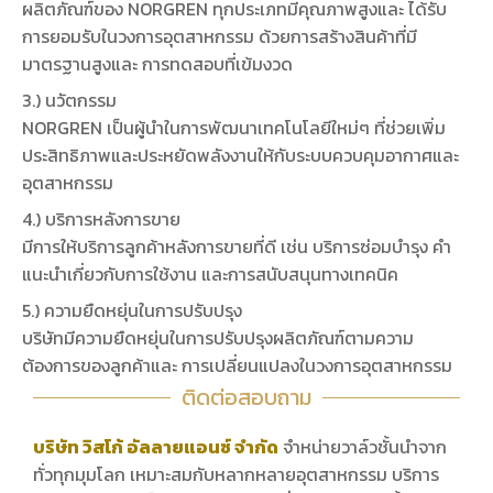
ผลิตภัณฑ์ของ NORGREN ทุกประเภทมีคุณภาพสูงและ ได้รับ
การยอมรับในวงการอุตสาหกรรม ด้วยการสร้างสินค้าที่มี
มาตรฐานสูงและ การทดสอบที่เข้มงวด
3.) นวัตกรรม
NORGREN เป็นผู้นำในการพัฒนาเทคโนโลยีใหม่ๆ ที่ช่วยเพิ่ม
ประสิทธิภาพและประหยัดพลังงานให้กับระบบควบคุมอากาศและ
อุตสาหกรรม
4.) บริการหลังการขาย
มีการให้บริการลูกค้าหลังการขายที่ดี เช่น บริการซ่อมบำรุง คำ
แนะนำเกี่ยวกับการใช้งาน และการสนับสนุนทางเทคนิค
5.) ความยืดหยุ่นในการปรับปรุง
บริษัทมีความยืดหยุ่นในการปรับปรุงผลิตภัณฑ์ตามความ
ต้องการของลูกค้าและ การเปลี่ยนแปลงในวงการอุตสาหกรรม
ติดต่อสอบถาม
บริษัท วิสโก้ อัลลายแอนซ์ จำกัด
จำหน่ายวาล์วชั้นนำจาก
ทั่วทุกมุมโลก เหมาะสมกับหลากหลายอุตสาหกรรม บริการ