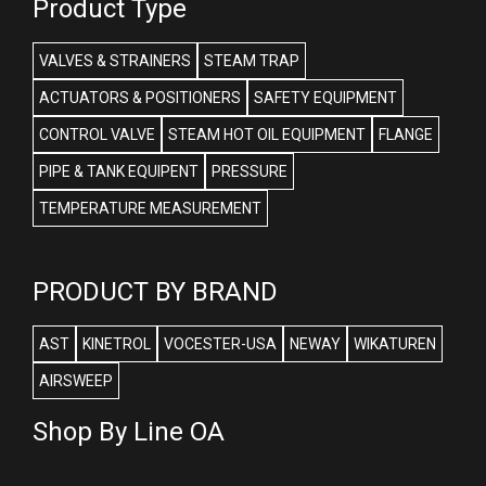
Product Type
VALVES & STRAINERS
STEAM TRAP
ACTUATORS & POSITIONERS
SAFETY EQUIPMENT
CONTROL VALVE
STEAM HOT OIL EQUIPMENT
FLANGE
PIPE & TANK EQUIPENT
PRESSURE
TEMPERATURE MEASUREMENT
PRODUCT BY BRAND
AST
KINETROL
VOCESTER-USA
NEWAY
WIKATUREN
AIRSWEEP
Shop By Line OA