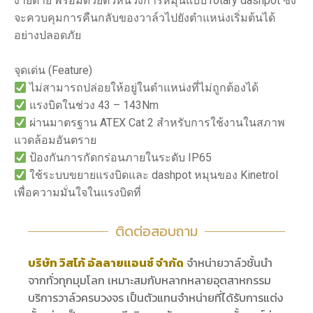
ง่ายดาย พร้อมด้วยตัวหน่วงการหมุนแบบ rotary dashpot ซึ่ง
จะควบคุมการคืนกลับของวาล์วไปยังตำแหน่งเริ่มต้นได้
อย่างปลอดภัย
จุดเด่น (Feature)
ไม่สามารถปล่อยให้อยู่ในตำแหน่งที่ไม่ถูกต้องได้
แรงบิดในช่วง 43 – 143Nm
ผ่านมาตรฐาน ATEX Cat 2 สำหรับการใช้งานในสภาพ
แวดล้อมอันตราย
ป้องกันการกัดกร่อนภายในระดับ IP65
ใช้ระบบขยายแรงบิดและ dashpot หมุนของ Kinetrol
เพื่อความมั่นใจในแรงบิดที่
ติดต่อสอบถาม
บริษัท วิสโก้ อัลลายแอนซ์ จำกัด
จำหน่ายวาล์วชั้นนำ
จากทั่วทุกมุมโลก เหมาะสมกับหลากหลายอุตสาหกรรม
บริการวาล์วครบวงจร เป็นตัวแทนจำหน่ายที่ได้รับการแต่ง