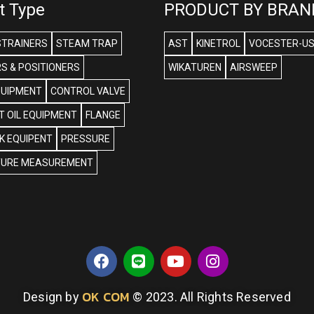
t Type
PRODUCT BY BRAN
STRAINERS
STEAM TRAP
AST
KINETROL
VOCESTER-U
S & POSITIONERS
WIKATUREN
AIRSWEEP
QUIPMENT
CONTROL VALVE
 OIL EQUIPMENT
FLANGE
NK EQUIPENT
PRESSURE
URE MEASUREMENT
OK COM
Design by
© 2023. All Rights Reserved