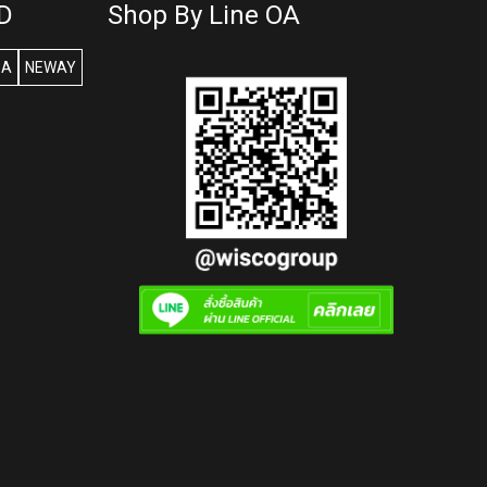
D
Shop By Line OA
SA
NEWAY