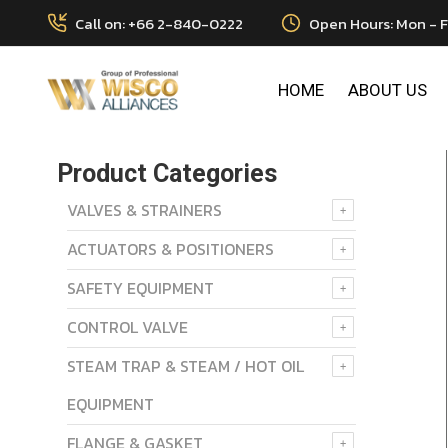
Call on: +66 2-840-0222
Open Hours: Mon - F
HOME
ABOUT US
Product Categories
VALVES & STRAINERS
ACTUATORS & POSITIONERS
SAFETY EQUIPMENT
CONTROL VALVE
STEAM TRAP & STEAM / HOT OIL
EQUIPMENT
FLANGE & GASKET