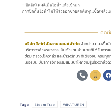
– ปิดอัตโนมัติเมื่อไอน้ำแห้งเข้ามา
การปิดกั้นไอน้ำไม่ให้รั่วออกช่วยลดต้นทุนเชื้อเพลิ
ติดต
บริษัท วิสโก้ อัลลายแอนซ์ จำกัด
จำหน่ายวาล์วชั้น
บริการวาล์วครบวงจร เป็นตัวแทนจำหน่ายที่ได้รับการแต
ซ่อม ตรวจเช็ควาล์ว และบำรุงรักษา ที่เดียวจบ ครบทุกก
เยอรมัน มีบริการจัดอบรมสัมมนาให้ความรู้เรื่องวาล์วด
Tags:
Steam Trap
WIKATUREN