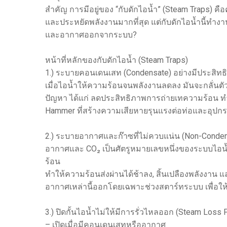
สำคัญ การมีอยู่ของ “กับดักไอน้ำ” (Steam Traps) ค
และประหยัดพลังงานมากที่สุด แต่กับดักไอน้ำนี้
และอากาศออกจากระบบ?
หน้าที่หลักของกับดักไอน้ำ (Steam Traps)
1.) ระบายคอนเดนเสท (Condensate) อย่างมีประสิทธ
เมื่อไอน้ำให้ความร้อนจนพลังงานลดลง มันจะกลั่นต
ปัญหา ได้แก่ ลดประสิทธิภาพการถ่ายเทความร้อน ทำ
Hammer ที่สร้างความเสียหายรุนแรงต่อท่อและอุปกร
2.) ระบายอากาศและก๊าซที่ไม่ควบแน่น (Non-Conde
อากาศและ CO₂ เป็นศัตรูหมายเลขหนึ่งของระบบไอน้
ร้อน
ทำให้ความร้อนส่งผ่านได้ช้าลง, สิ้นเปลืองพลังงา
อากาศเหล่านี้ออกโดยเฉพาะช่วงสตาร์ทระบบ เพื่อให้ไอ
3.) ปิดกั้นไอน้ำไม่ให้มีการรั่วไหลออก (Steam Loss 
– เปิดเมื่อมีคอนเดนเสทหรืออากาศ