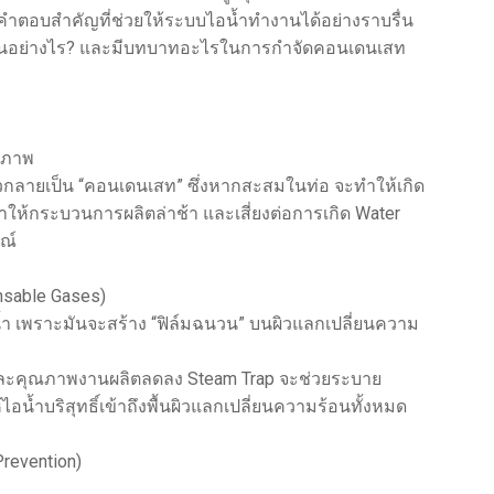
ือคำตอบสำคัญที่ช่วยให้ระบบไอน้ำทำงานได้อย่างราบรื่น
ทำงานอย่างไร? และมีบทบาทอะไรในการกำจัดคอนเดนเสท
ิภาพ
ัวกลายเป็น “คอนเดนเสท” ซึ่งหากสะสมในท่อ จะทำให้เกิด
ให้กระบวนการผลิตล่าช้า และเสี่ยงต่อการเกิด Water
ณ์
nsable Gases)
ำ เพราะมันจะสร้าง “ฟิล์มฉนวน” บนผิวแลกเปลี่ยนความ
น และคุณภาพงานผลิตลดลง Steam Trap จะช่วยระบาย
น้ำบริสุทธิ์เข้าถึงพื้นผิวแลกเปลี่ยนความร้อนทั้งหมด
Prevention)