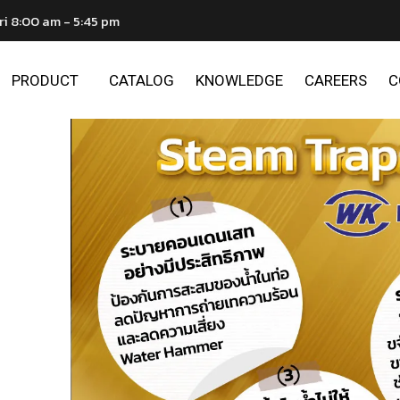
ri 8:00 am - 5:45 pm
PRODUCT
CATALOG
KNOWLEDGE
CAREERS
C