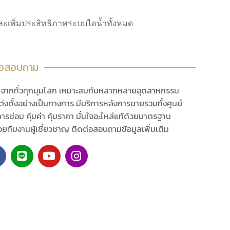
งและเพิ่มประสิทธิภาพระบบไอน้ำทั้งหมด
่อสอบถาม
นำจากทั่วทุกมุมโลก เหมาะสมกับหลากหลายอุตสาหกรรม
่งตั้งอย่างเป็นทางการ มีบริการหลังการขายรวมทั้งศูนย์
ารซ่อม คุ้มค่า คุ้มราคา มั่นใจอะไหล่แท้ด้วยมาตรฐาน
้วยทีมงานผู้เชี่ยวชาญ ติดต่อสอบถามข้อมูลเพิ่มเติม