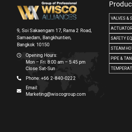
Produc
VALVES & 
ACTUATOR
9, Soi Sakaengam 17, Rama 2 Road,
Samaedam, Bangkhuntien,
SAFETY E
Bangkok 10150
STEAM HOT
Opening Hours:
PIPE & TA
Mon – Fri: 8:00 am – 5:45 pm
Close Sat-Sun
TEMPERAT
Phone:
+66 2-840-0222
Email:
Marketing@wiscogroup.com