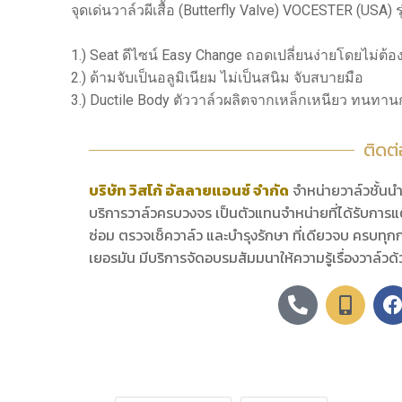
จุดเด่นวาล์วผีเสื้อ (Butterfly Valve) VOCESTER (USA)
1.) Seat ดีไซน์ Easy Change ถอดเปลี่ยนง่ายโดยไม่ต้
2.) ด้ามจับเป็นอลูมิเนียม ไม่เป็นสนิม จับสบายมือ
3.) Ductile Body ตัววาล์วผลิตจากเหล็กเหนียว ทนทานก
ติดต
บริษัท วิสโก้ อัลลายแอนซ์ จำกัด
จำหน่ายวาล์วชั้น
บริการวาล์วครบวงจร เป็นตัวแทนจำหน่ายที่ได้รับการแต
ซ่อม ตรวจเช็ควาล์ว และบำรุงรักษา ที่เดียวจบ ครบทุกก
เยอรมัน มีบริการจัดอบรมสัมมนาให้ความรู้เรื่องวาล์วด