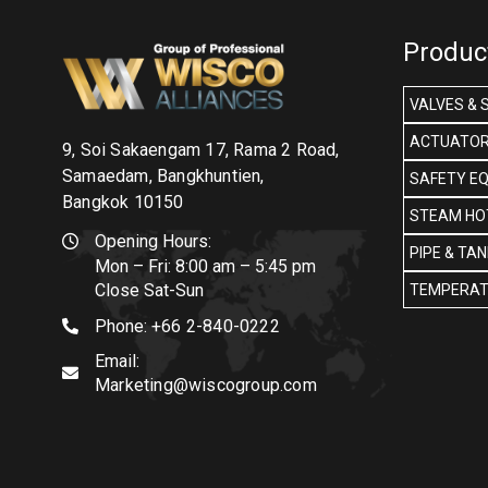
Produc
VALVES & 
ACTUATOR
9, Soi Sakaengam 17, Rama 2 Road,
Samaedam, Bangkhuntien,
SAFETY E
Bangkok 10150
STEAM HOT
Opening Hours:
PIPE & TA
Mon – Fri: 8:00 am – 5:45 pm
Close Sat-Sun
TEMPERAT
Phone:
+66 2-840-0222
Email:
Marketing@wiscogroup.com