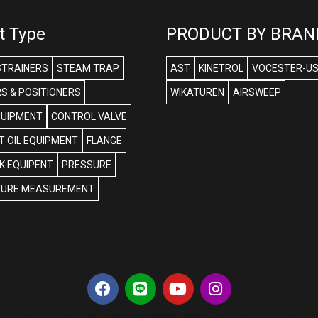
t Type
PRODUCT BY BRAN
STRAINERS
STEAM TRAP
AST
KINETROL
VOCESTER-U
S & POSITIONERS
WIKATUREN
AIRSWEEP
QUIPMENT
CONTROL VALVE
 OIL EQUIPMENT
FLANGE
NK EQUIPENT
PRESSURE
URE MEASUREMENT