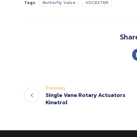
Tags:
Butterfly Valve
VOCESTER
Share
Previous
Single Vane Rotary Actuators
Kinetrol