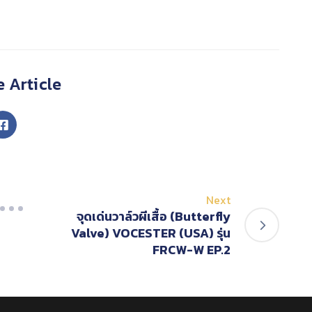
 Article
Next
จุดเด่นวาล์วผีเสื้อ (Butterfly
Valve) VOCESTER (USA) รุ่น
FRCW-W EP.2