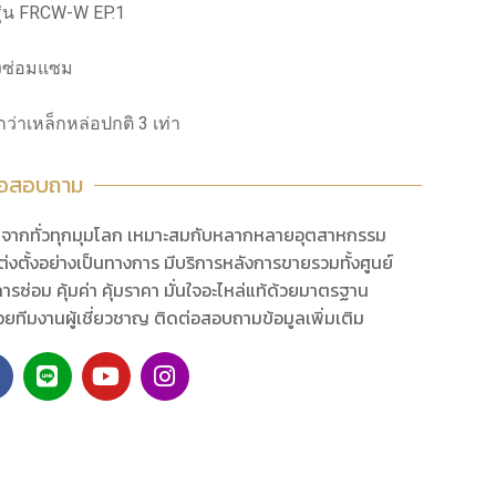
 รุ่น FRCW-W EP.1
องซ่อมแซม
ว่าเหล็กหล่อปกติ 3 เท่า
่อสอบถาม
นำจากทั่วทุกมุมโลก เหมาะสมกับหลากหลายอุตสาหกรรม
่งตั้งอย่างเป็นทางการ มีบริการหลังการขายรวมทั้งศูนย์
ารซ่อม คุ้มค่า คุ้มราคา มั่นใจอะไหล่แท้ด้วยมาตรฐาน
้วยทีมงานผู้เชี่ยวชาญ ติดต่อสอบถามข้อมูลเพิ่มเติม