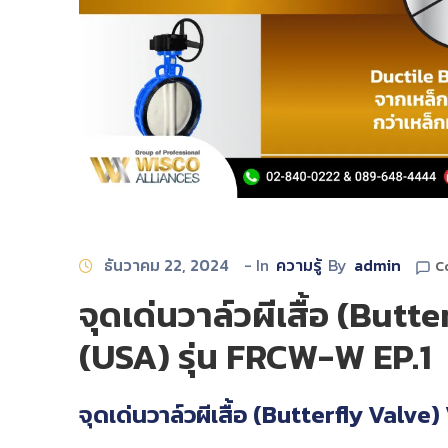
ธันวาคม 22, 2024
- In
ความรู้
By
admin
C
จุดเด่นวาล์วผีเสื้อ (But
(USA) รุ่น FRCW-W EP.1
จุดเด่นวาล์วผีเสื้อ (Butterfly Val