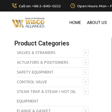
Call on: +66 2-840-0222
Open Hours: Mon - F
HOME
ABOUT US
Product Categories
VALVES & STRAINERS
ACTUATORS & POSITIONERS
SAFETY EQUIPMENT
CONTROL VALVE
STEAM TRAP & STEAM / HOT OIL
EQUIPMENT
FLANGE & GASKET