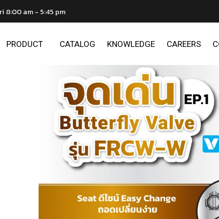
ri 8:00 am - 5:45 pm
PRODUCT
CATALOG
KNOWLEDGE
CAREERS
C