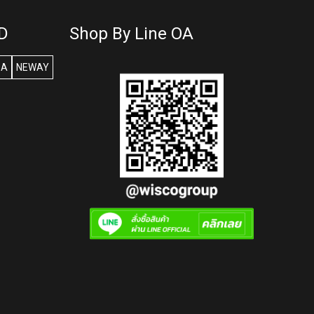
D
Shop By Line OA
SA
NEWAY