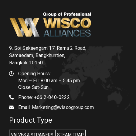
9, Soi Sakaengam 17, Rama 2 Road,
Samaedam, Bangkhuntien,
Bangkok 10150
Opening Hours:
Mon – Fri: 8:00 am – 5:45 pm
Close Sat-Sun
Phone:
+66 2-840-0222
Email:
Marketing@wiscogroup.com
Product Type
VALVES & STRAINERS
STEAM TRAP