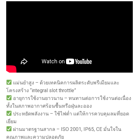
แม่นยำสูง – ด้วยเทคนิคการผลิตระดับพรีเมียมและ
โครงสร้าง “integral slot throttle”
อายุการใช้งานยาวนาน – ทนทานต่อการใช้งานต่อเนื่อง
ทั้งในสภาพอากาศร้อนชื้นหรือฝุ่นละออง
ประหยัดพลังงาน – ใช้ไฟต่ำ แต่ให้การควบคุมลมที่ยอด
เยี่ยม
ผ่านมาตรฐานสากล – ISO 2001, IP65, CE มั่นใจใน
คุณภาพและความปลอดภัย