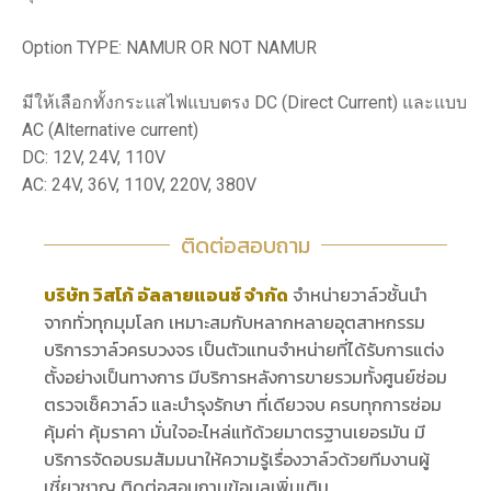
Option TYPE: NAMUR OR NOT NAMUR
มีให้เลือกทั้งกระแสไฟแบบตรง DC (Direct Current) และแบบ
AC (Alternative current)
DC: 12V, 24V, 110V
AC: 24V, 36V, 110V, 220V, 380V
ติดต่อสอบถาม
บริษัท วิสโก้ อัลลายแอนซ์ จำกัด
จำหน่ายวาล์วชั้นนำ
จากทั่วทุกมุมโลก เหมาะสมกับหลากหลายอุตสาหกรรม
บริการวาล์วครบวงจร เป็นตัวแทนจำหน่ายที่ได้รับการแต่ง
ตั้งอย่างเป็นทางการ มีบริการหลังการขายรวมทั้งศูนย์ซ่อม
ตรวจเช็ควาล์ว และบำรุงรักษา ที่เดียวจบ ครบทุกการซ่อม
คุ้มค่า คุ้มราคา มั่นใจอะไหล่แท้ด้วยมาตรฐานเยอรมัน มี
บริการจัดอบรมสัมมนาให้ความรู้เรื่องวาล์วด้วยทีมงานผู้
เชี่ยวชาญ ติดต่อสอบถามข้อมูลเพิ่มเติม