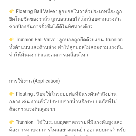
Floating Ball Valve : ลูกบอลในวาล์วประเภทนี้จะถูก
ยึดโดยซีลของวาล์ว ลูกบอลลอยได้เล็กน้อยตามแรงดัน
ช่วยป้องกันการรั่วซึมได้ดีในทิศทางเดียว
Trunnion Ball Valve : ลูกบอลถูกยึดด้วยแกน Trunnion
ทั้งด้านบนและด้านล่าง ทำให้ลูกบอลไม่ลอยตามแรงดัน
ทำให้มั่นคงกว่าและลดการเคลื่อนไหว
การใช้งาน (Application)
Floating : นิยมใช้ในระบบท่อที่มีแรงดันต่ำถึงปาน
กลาง เช่น งานทั่วไป ระบบจ่ายน้ำหรือระบบแก๊สที่ไม่
ต้องการแรงดันสูงมาก
Trunnion : ใช้ในระบบอุตสาหกรรมที่มีแรงดันสูงและ
ต้องการควบคุมการไหลอย่างแม่นยำ ออกแบบมาสำหรับ