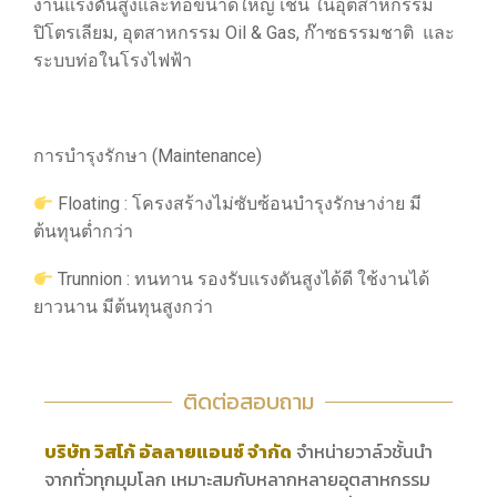
งานแรงดันสูงและท่อขนาดใหญ่ เช่น ในอุตสาหกรรม
ปิโตรเลียม, อุตสาหกรรม Oil & Gas, ก๊าซธรรมชาติ และ
ระบบท่อในโรงไฟฟ้า
การบำรุงรักษา (Maintenance)
Floating : โครงสร้างไม่ซับซ้อนบำรุงรักษาง่าย มี
ต้นทุนต่ำกว่า
Trunnion : ทนทาน รองรับแรงดันสูงได้ดี ใช้งานได้
ยาวนาน มีต้นทุนสูงกว่า
ติดต่อสอบถาม
บริษัท วิสโก้ อัลลายแอนซ์ จำกัด
จำหน่ายวาล์วชั้นนำ
จากทั่วทุกมุมโลก เหมาะสมกับหลากหลายอุตสาหกรรม