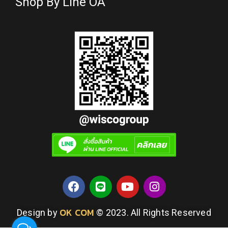
Shop By Line OA
OK COM
Design by
© 2023. All Rights Reserved