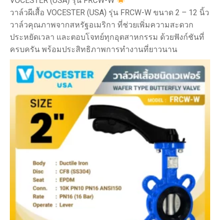
VOCESTER (USA) รุ่น FRCW-W
วาล์วผีเสื้อ VOCESTER (USA) รุ่น FRCW-W ขนาด 2 – 12 นิ้ว
วาล์วคุณภาพจากสหรัฐอเมริกา ที่ช่วยเพิ่มความสะดวก
ประหยัดเวลา และตอบโจทย์ทุกอุตสาหกรรม ด้วยฟังก์ชันที่
ครบครัน พร้อมประสิทธิภาพการทำงานที่ยาวนาน