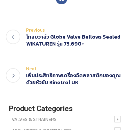
Previous
โกลบวาล์ว Globe Valve Bellows Sealed
WIKATUREN รุ่น 75.690+
Next
เพิ่มประสิทธิภาพเครื่องฉีดพลาสติกของคุณ
ด้วยหัวขับ Kinetrol UK
Product Categories
VALVES & STRAINERS