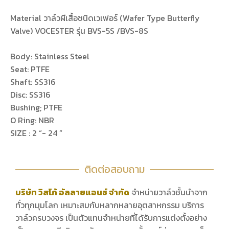
Material วาล์วผีเสื้อชนิดเวเฟอร์ (Wafer Type Butterfly
Valve) VOCESTER รุ่น BVS-5S /BVS-8S
Body: Stainless Steel
Seat: PTFE
Shaft: SS316
Disc: SS316
Bushing; PTFE
O Ring: NBR
SIZE : 2 “- 24 “
ติดต่อสอบถาม
บริษัท วิสโก้ อัลลายแอนซ์ จำกัด
จำหน่ายวาล์วชั้นนำจาก
ทั่วทุกมุมโลก เหมาะสมกับหลากหลายอุตสาหกรรม บริการ
วาล์วครบวงจร เป็นตัวแทนจำหน่ายที่ได้รับการแต่งตั้งอย่าง