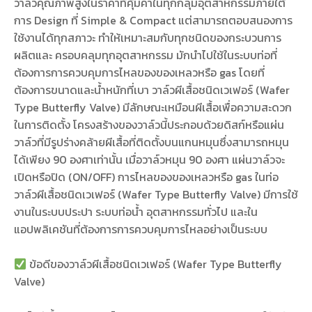
วาล์วคุณภาพสูงในราคาที่คุ้มค่าในทุกกลุ่มอุตสาหกรรมภายใต้
การ Design ที่ Simple & Compact แต่สามารถตอบสนองการ
ใช้งานได้ทุกสภาวะ ทำให้เหมาะสมกับทุกชนิดของกระบวนการ
ผลิตและ ครอบคลุมทุกอุตสาหกรรม มักนำไปใช้ในระบบท่อที่
ต้องการการควบคุมการไหลของของเหลวหรือ gas โดยที่
ต้องการขนาดและน้ำหนักที่เบา วาล์วผีเสื้อชนิดเวเฟอร์ (Wafer
Type Butterfly Valve) มีลักษณะเหมือนผีเสื้อเพื่อความสะดวก
ในการติดตั้ง โครงสร้างของวาล์วนี้ประกอบด้วยดิสก์หรือแผ่น
วาล์วที่มีรูปร่างคล้ายผีเสื้อที่ติดตั้งบนแกนหมุนซึ่งสามารถหมุน
ได้เพียง 90 องศาเท่านั้น เมื่อวาล์วหมุน 90 องศา แผ่นวาล์วจะ
เปิดหรือปิด (ON/OFF) การไหลของของเหลวหรือ gas ในท่อ
วาล์วผีเสื้อชนิดเวเฟอร์ (Wafer Type Butterfly Valve) มีการใช้
งานในระบบประปา ระบบท่อน้ำ อุตสาหกรรมทั่วไป และใน
แอปพลิเคชันที่ต้องการการควบคุมการไหลอย่างเป็นระบบ
ข้อดีของวาล์วผีเสื้อชนิดเวเฟอร์ (Wafer Type Butterfly
Valve)