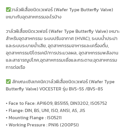
วาล์วผีเสื้อชนิดเวเฟอร์ (Wafer Type Butterfly Valve)
เหมาะกับอุตสาหกรรมอะไรบ้าง
วาล์วผีเสื้อชนิดเวเฟอร์ (Wafer Type Butterfly Valve) เหมาะ
สำหรับอุตสาหกรรม ระบบปรับอากาศ (HVAC), ระบบน้ำประปา
และระบบระบายน้ำเสีย, อุตสาหกรรมอาหารและเครื่องดื่ม,
อุตสาหกรรมปิโตรเคมี/การประมวลผล, อุตสาหกรรมพลังงาน
และสาธารณูปโภค,อุตสาหกรรมเยื่อและกระดาษ,อุตสาหกรรม
การต่อเรือ
ลักษณะเชิงเทคนิควาล์วผีเสื้อชนิดเวเฟอร์ (Wafer Type
Butterfly Valve) VOCESTER รุ่น BVS-5S /BVS-8S
• Face to Face: API609, BS5155, DIN3202, ISO5752
• Flange: DIN, BS, UNI, ISO, ANSI, AS, JIS
• Mounting Flange : ISO5211
• Working Pressure : PN16 (200PSI)