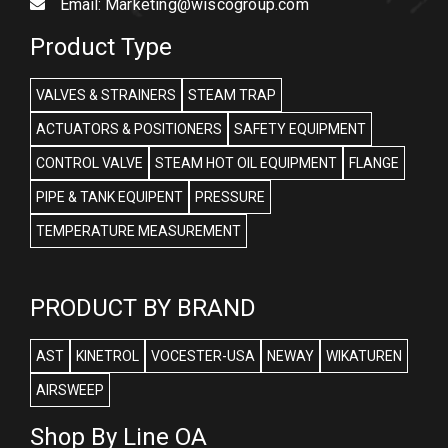
Email:
Marketing@wiscogroup.com
Product Type
VALVES & STRAINERS
STEAM TRAP
ACTUATORS & POSITIONERS
SAFETY EQUIPMENT
CONTROL VALVE
STEAM HOT OIL EQUIPMENT
FLANGE
PIPE & TANK EQUIPENT
PRESSURE
TEMPERATURE MEASUREMENT
PRODUCT BY BRAND
AST
KINETROL
VOCESTER-USA
NEWAY
WIKATUREN
AIRSWEEP
Shop By Line OA