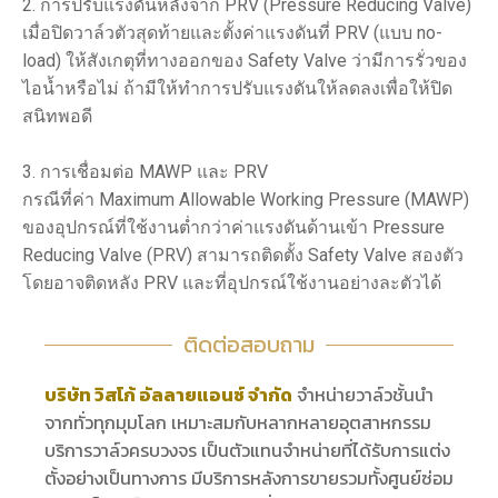
2. การปรับแรงดันหลังจาก PRV (Pressure Reducing Valve)
เมื่อปิดวาล์วตัวสุดท้ายและตั้งค่าแรงดันที่ PRV (แบบ no-
load) ให้สังเกตุที่ทางออกของ Safety Valve ว่ามีการรั่วของ
ไอน้ำหรือไม่ ถ้ามีให้ทำการปรับแรงดันให้ลดลงเพื่อให้ปิด
สนิทพอดี
3. การเชื่อมต่อ MAWP และ PRV
กรณีที่ค่า Maximum Allowable Working Pressure (MAWP)
ของอุปกรณ์ที่ใช้งานต่ำกว่าค่าแรงดันด้านเข้า Pressure
Reducing Valve (PRV) สามารถติดตั้ง Safety Valve สองตัว
โดยอาจติดหลัง PRV และที่อุปกรณ์ใช้งานอย่างละตัวได้
ติดต่อสอบถาม
บริษัท วิสโก้ อัลลายแอนซ์ จำกัด
จำหน่ายวาล์วชั้นนำ
จากทั่วทุกมุมโลก เหมาะสมกับหลากหลายอุตสาหกรรม
บริการวาล์วครบวงจร เป็นตัวแทนจำหน่ายที่ได้รับการแต่ง
ตั้งอย่างเป็นทางการ มีบริการหลังการขายรวมทั้งศูนย์ซ่อม