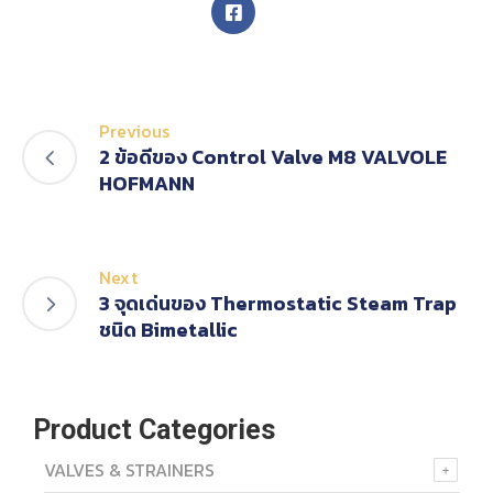
Previous
2 ข้อดีของ Control Valve M8 VALVOLE
HOFMANN
Next
3 จุดเด่นของ Thermostatic Steam Trap
ชนิด Bimetallic
Product Categories
VALVES & STRAINERS