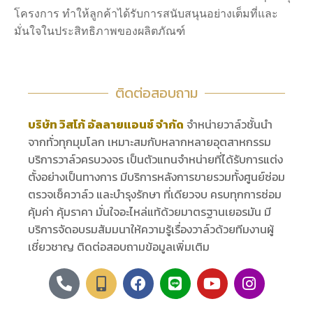
โครงการ ทำให้ลูกค้าได้รับการสนับสนุนอย่างเต็มที่และ
มั่นใจในประสิทธิภาพของผลิตภัณฑ์
ติดต่อสอบถาม
บริษัท วิสโก้ อัลลายแอนซ์ จำกัด
จำหน่ายวาล์วชั้นนำ
จากทั่วทุกมุมโลก เหมาะสมกับหลากหลายอุตสาหกรรม
บริการวาล์วครบวงจร เป็นตัวแทนจำหน่ายที่ได้รับการแต่ง
ตั้งอย่างเป็นทางการ มีบริการหลังการขายรวมทั้งศูนย์ซ่อม
ตรวจเช็ควาล์ว และบำรุงรักษา ที่เดียวจบ ครบทุกการซ่อม
คุ้มค่า คุ้มราคา มั่นใจอะไหล่แท้ด้วยมาตรฐานเยอรมัน มี
บริการจัดอบรมสัมมนาให้ความรู้เรื่องวาล์วด้วยทีมงานผู้
เชี่ยวชาญ ติดต่อสอบถามข้อมูลเพิ่มเติม