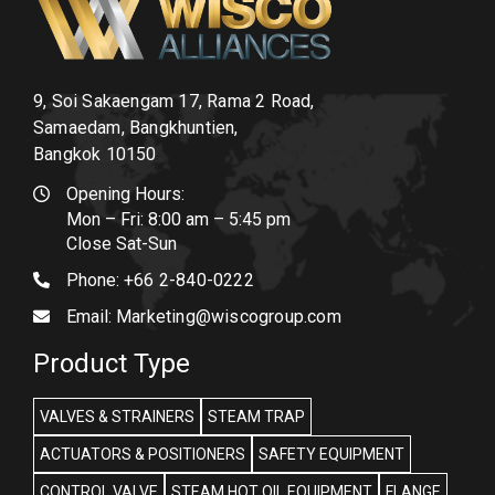
9, Soi Sakaengam 17, Rama 2 Road,
Samaedam, Bangkhuntien,
Bangkok 10150
Opening Hours:
Mon – Fri: 8:00 am – 5:45 pm
Close Sat-Sun
Phone:
+66 2-840-0222
Email:
Marketing@wiscogroup.com
Product Type
VALVES & STRAINERS
STEAM TRAP
ACTUATORS & POSITIONERS
SAFETY EQUIPMENT
CONTROL VALVE
STEAM HOT OIL EQUIPMENT
FLANGE