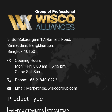
9, Soi Sakaengam 17, Rama 2 Road,
Samaedam, Bangkhuntien,
Bangkok 10150
Opening Hours:
Mon – Fri: 8:00 am – 5:45 pm
Close Sat-Sun
Phone:
+66 2-840-0222
Email:
Marketing@wiscogroup.com
Product Type
VALVES & STRAINERS
STEAM TRAP