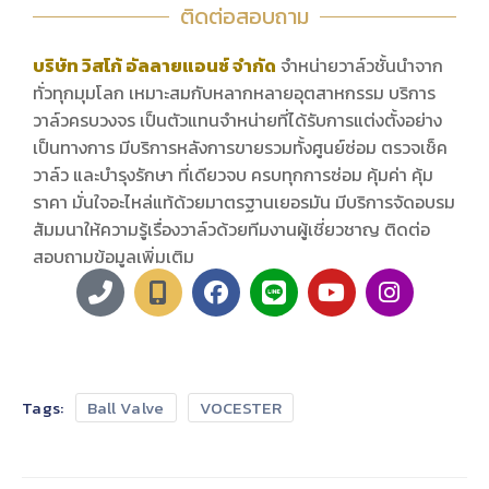
ติดต่อสอบถาม
บริษัท วิสโก้ อัลลายแอนซ์ จำกัด
จำหน่ายวาล์วชั้นนำจาก
ทั่วทุกมุมโลก เหมาะสมกับหลากหลายอุตสาหกรรม บริการ
วาล์วครบวงจร เป็นตัวแทนจำหน่ายที่ได้รับการแต่งตั้งอย่าง
เป็นทางการ มีบริการหลังการขายรวมทั้งศูนย์ซ่อม ตรวจเช็ค
วาล์ว และบำรุงรักษา ที่เดียวจบ ครบทุกการซ่อม คุ้มค่า คุ้ม
ราคา มั่นใจอะไหล่แท้ด้วยมาตรฐานเยอรมัน มีบริการจัดอบรม
สัมมนาให้ความรู้เรื่องวาล์วด้วยทีมงานผู้เชี่ยวชาญ ติดต่อ
สอบถามข้อมูลเพิ่มเติม
Tags:
Ball Valve
VOCESTER