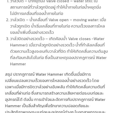
วาล์วปิด – น้ำหยุดนิ่ง Valve closed – water still: ใน
สถานการณ์ที่วาล์วถูกปิดอยู่ ทำให้น้ำภายในท่อน้ำหยุดนิ่ง
ไม่มีการเคลื่อนที่ของน้ำภายในท่อ
วาล์วเปิด – น้ำเคลื่อนที่ Valve open – moving water: เมื่อ
วาล์วถูกเปิด น้ำเริ่มเคลื่อนที่ภายในท่อ ความเร็วของการไหล
ของน้ำเพิ่มขึ้นอย่างรวดเร็ว
วาล์วปิดอย่างรวดเร็ว – เกิดค้อนน้ำ Valve closes -Water
Hammer): เมื่อวาล์วถูกปิดอย่างรวดเร็ว น้ำที่กำลังเคลื่อนที่
ด้วยความเร็วสูงจะชนกับวาล์วที่ปิด ทำให้เกิดคลื่นความดันสูง
ที่สะท้อนกลับไปในท่อ ซึ่งเป็นสาเหตุของปรากฏการณ์ Water
Hammer
สรุป ปรากฏการณ์ Water Hammer เกิดขึ้นเมื่อมีการ
เปลี่ยนแปลงความเร็วของการไหลของน้ำอย่างรวดเร็ว โดย
เฉพาะเมื่อมีการปิดวาล์วอย่างฉับพลัน ทำให้เกิดคลื่นความดันที่
เคลื่อนที่ผ่านท่อ ซึ่งสามารถสร้างความเสียหายต่อระบบท่อและ
อุปกรณ์ได้ ดังนั้น การเข้าใจและจัดการกับปรากฏการณ์ Water
Hammer เป็นสิ่งสำคัญเพื่อรักษาความปลอดภัยและ
ประสิทธิภาพของระบบท่อและอุปกรณ์ต่างๆ ในอุตสาหกรรมและ