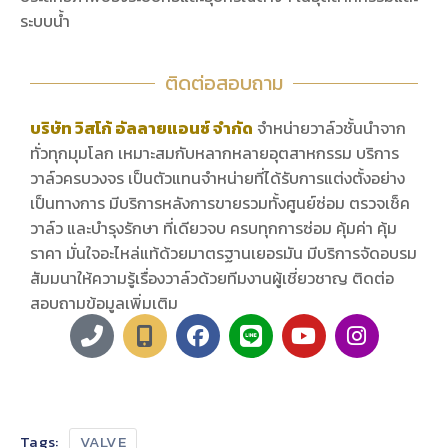
ระบบน้ำ
ติดต่อสอบถาม
บริษัท วิสโก้ อัลลายแอนซ์ จำกัด
จำหน่ายวาล์วชั้นนำจาก
ทั่วทุกมุมโลก เหมาะสมกับหลากหลายอุตสาหกรรม บริการ
วาล์วครบวงจร เป็นตัวแทนจำหน่ายที่ได้รับการแต่งตั้งอย่าง
เป็นทางการ มีบริการหลังการขายรวมทั้งศูนย์ซ่อม ตรวจเช็ค
วาล์ว และบำรุงรักษา ที่เดียวจบ ครบทุกการซ่อม คุ้มค่า คุ้ม
ราคา มั่นใจอะไหล่แท้ด้วยมาตรฐานเยอรมัน มีบริการจัดอบรม
สัมมนาให้ความรู้เรื่องวาล์วด้วยทีมงานผู้เชี่ยวชาญ ติดต่อ
สอบถามข้อมูลเพิ่มเติม
Tags:
VALVE