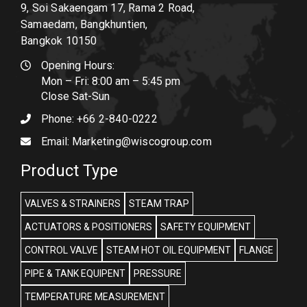
9, Soi Sakaengam 17, Rama 2 Road,
Samaedam, Bangkhuntien,
Bangkok 10150
Opening Hours:
Mon – Fri: 8:00 am – 5:45 pm
Close Sat-Sun
Phone:
+66 2-840-0222
Email:
Marketing@wiscogroup.com
Product Type
VALVES & STRAINERS
STEAM TRAP
ACTUATORS & POSITIONERS
SAFETY EQUIPMENT
CONTROL VALVE
STEAM HOT OIL EQUIPMENT
FLANGE
PIPE & TANK EQUIPENT
PRESSURE
TEMPERATURE MEASUREMENT